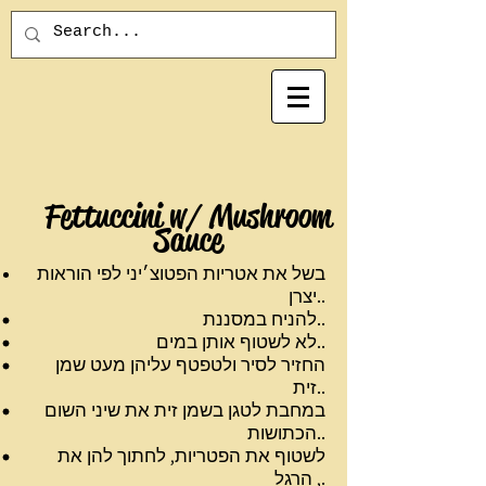
Fettuccini w/ Mushroom
Sauce
בשל את אטריות הפטוצ׳יני לפי הוראות
יצרן..
להניח במסננת..
לא לשטוף אותן במים..
החזיר לסיר ולטפטף עליהן מעט שמן
זית..
במחבת לטגן בשמן זית את שיני השום
הכתושות..
לשטוף את הפטריות, לחתוך להן את
הרגל ,.