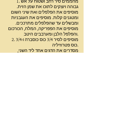
1. מחממים סיר רחב ושטוח על אש
גבוהה ויוצקים לתוכו את שמן הזית.
מוסיפים את הפלפלים ואת שיני השום
ומטגנים קלות. מוסיפים את העגבניות
ומבשלים עד שהפלפלים מתרככים.
מוסיפים את הפפריקה, המלח, הכורכום
והפלפל הלבן ומערבבים היטב.
2. מוסיפים לסיר 3/4 כוס כוסברה ו-3/4
כוס פטרוזיליה.
מסדרים את הדגים אחד ליד השני,
מוזגים מעל את המים ומבשלים כ-20
דקות.
4. מפזרים את עשבי התיבול הנותרים.
מכסים את הסיר ומבשלים עשר דקות
נוספות. אם רוצים, מפזרים צנוברים
קלויים ומגישים.