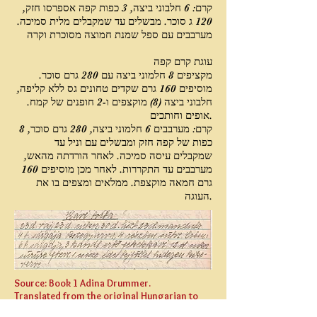
קרם: 6 חלבוני ביצה, 3 כפות קפה אספרסו חזק,
120 ג סוכר. מבשלים עד שמקבלים מלית סמיכה.
מערבבים עם ספל שמנת חמוצה מסוכרת וקרה
עוגת קרם קפה
מקציפים 8 חלמוני ביצה עם 280 גרם סוכר.
מוסיפים 160 גרם שקדים טחונים גס ללא קליפה,
חלבוני ביצה (8) מוקצפים ו-2 חופנים של קמח.
אופים וחותכים.
קרם: מערבבים 6 חלמוני ביצה, 280 גרם סוכר, 8
כפות של קפה חזק ומבשלים עם וניל עד
שמקבלים עיסה סמיכה. לאחר הורדתה מהאש,
מערבבים עד התקררות. לאחר מכן מוסיפים 160
גרם חמאה מוקצפת. ממלאים ומצפים בו את
העוגה.
Source: Book 1 Adina Drummer.
Translated from the original Hungarian to
Hebrew by Tunde Kovacs.