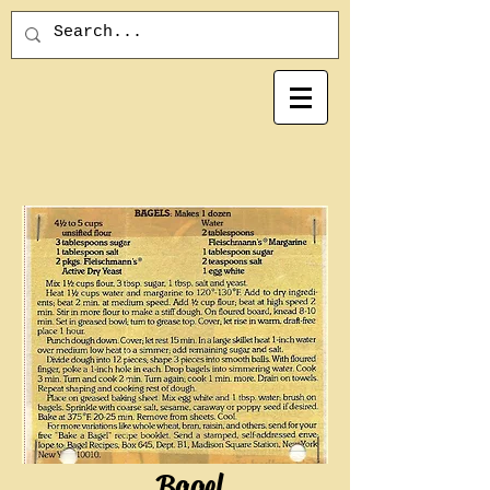
Bagel